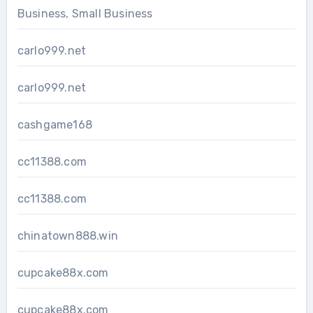
Business, Small Business
carlo999.net
carlo999.net
cashgame168
cc11388.com
cc11388.com
chinatown888.win
cupcake88x.com
cupcake88x.com