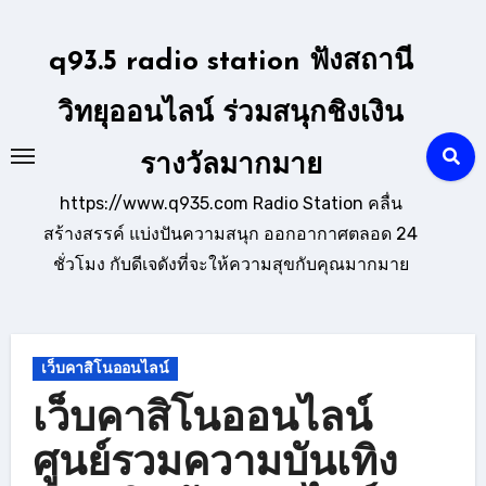
Skip
to
q93.5 radio station ฟังสถานี
content
วิทยุออนไลน์ ร่วมสนุกชิงเงิน
รางวัลมากมาย
https://www.q935.com Radio Station คลื่น
สร้างสรรค์ แบ่งปันความสนุก ออกอากาศตลอด 24
ชั่วโมง กับดีเจดังที่จะให้ความสุขกับคุณมากมาย
เว็บคาสิโนออนไลน์
เว็บคาสิโนออนไลน์
ศูนย์รวมความบันเทิง