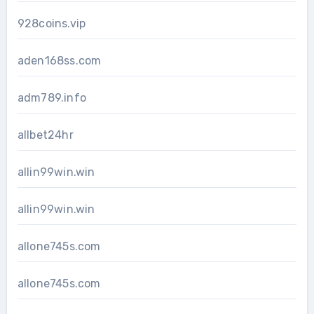
928coins.vip
aden168ss.com
adm789.info
allbet24hr
allin99win.win
allin99win.win
allone745s.com
allone745s.com