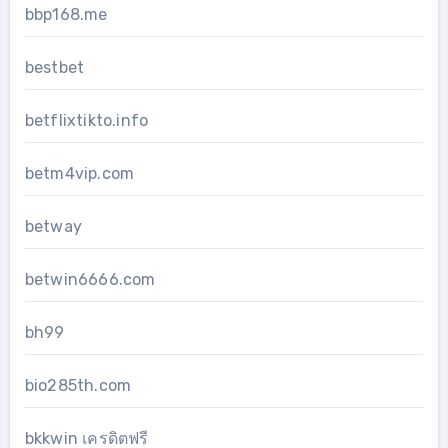
bbp168.me
bestbet
betflixtikto.info
betm4vip.com
betway
betwin6666.com
bh99
bio285th.com
bkkwin เครดิตฟรี