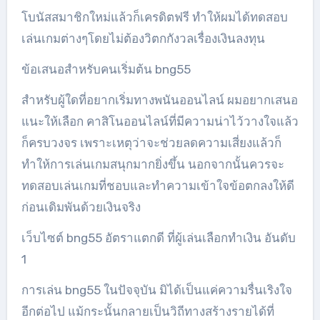
โบนัสสมาชิกใหม่แล้วก็เครดิตฟรี ทำให้ผมได้ทดสอบ
เล่นเกมต่างๆโดยไม่ต้องวิตกกังวลเรื่องเงินลงทุน
ข้อเสนอสำหรับคนเริ่มต้น bng55
สำหรับผู้ใดที่อยากเริ่มทางพนันออนไลน์ ผมอยากเสนอ
แนะให้เลือก คาสิโนออนไลน์ที่มีความน่าไว้วางใจแล้ว
ก็ครบวงจร เพราะเหตุว่าจะช่วยลดความเสี่ยงแล้วก็
ทำให้การเล่นเกมสนุกมากยิ่งขึ้น นอกจากนั้นควรจะ
ทดสอบเล่นเกมที่ชอบและทำความเข้าใจข้อตกลงให้ดี
ก่อนเดิมพันด้วยเงินจริง
เว็บไซต์ bng55 อัตราแตกดี ที่ผู้เล่นเลือกทำเงิน อันดับ
1
การเล่น bng55 ในปัจจุบัน มิได้เป็นแค่ความรื่นเริงใจ
อีกต่อไป แม้กระนั้นกลายเป็นวิถีทางสร้างรายได้ที่