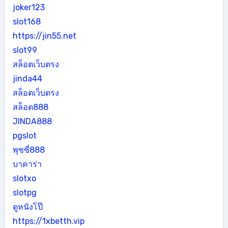
joker123
slot168
https://jin55.net
slot99
สล็อตเว็บตรง
jinda44
สล็อตเว็บตรง
สล็อต888
JINDA888
pgslot
พุซซี่888
บาคาร่า
slotxo
slotpg
ดูหนังโป๊
https://1xbetth.vip