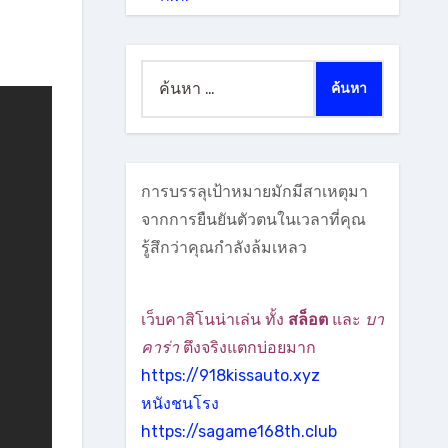
ค้นหา
สำหรับ:
การบรรลุเป้าหมายมักมีสาเหตุมา
จากการยืนยันตัวตนในเวลาที่คุณ
รู้สึกว่าคุณกำลังล้มเหลว
เว็บคาสิโนน่าเล่น ทั้ง
สล็อต
และ
บา
คาร่า
ตึงจริงแตกบ่อยมาก
https://918kissauto.xyz
หนังชนโรง
https://sagame168th.club