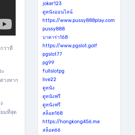
joker123
ดูหนังออนไลน์
https://www.pussy888play.com
pussy888
บาคาร่า168
https://www.pgslot.golf
ว่าที่
pgslot77
pg99
fullslotpg
ระ
live22
น ต่างหาก
ดูหนัง
ดูหนังฟรี
ึง
ดูหนังฟรี
ยมที่สุด
สล็อต168
https://hongkong456.me
สล็อต66