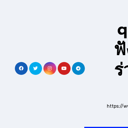
Skip
to
content
q
ฟ
ร
https://w