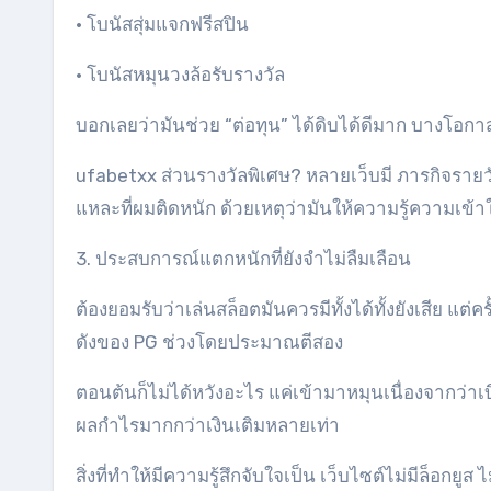
• โบนัสสุ่มแจกฟรีสปิน
• โบนัสหมุนวงล้อรับรางวัล
บอกเลยว่ามันช่วย “ต่อทุน” ได้ดิบได้ดีมาก บางโอกา
ufabetxx ส่วนรางวัลพิเศษ? หลายเว็บมี ภารกิจรายวั
แหละที่ผมติดหนัก ด้วยเหตุว่ามันให้ความรู้ความเข้า
3. ประสบการณ์แตกหนักที่ยังจำไม่ลืมเลือน
ต้องยอมรับว่าเล่นสล็อตมันควรมีทั้งได้ทั้งยังเสีย แต่ครั้
ดังของ PG ช่วงโดยประมาณตีสอง
ตอนต้นก็ไม่ได้หวังอะไร แค่เข้ามาหมุนเนื่องจากว่าเบ
ผลกำไรมากกว่าเงินเติมหลายเท่า
สิ่งที่ทำให้มีความรู้สึกจับใจเป็น เว็บไซต์ไม่มีล็อกยูส 