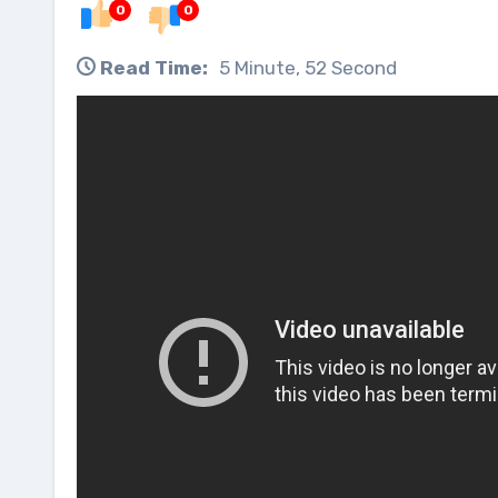
0
0
Read Time:
5 Minute, 52 Second