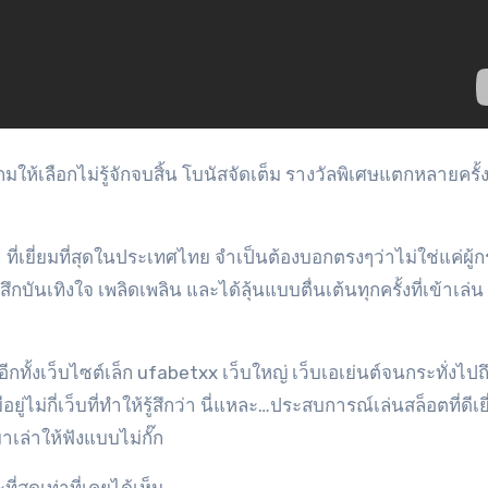
มให้เลือกไม่รู้จักจบสิ้น โบนัสจัดเต็ม รางวัลพิเศษแตกหลายครั้งก
ที่เยี่ยมที่สุดในประเทศไทย จำเป็นต้องบอกตรงๆว่าไม่ใช่แค่ผู้ก
ึกบันเทิงใจ เพลิดเพลิน และได้ลุ้นแบบตื่นเต้นทุกครั้งที่เข้าเล่
กทั้งเว็บไซต์เล็ก ufabetxx เว็บใหญ่ เว็บเอเย่นต์จนกระทั่งไปถ
ไม่กี่เว็บที่ทำให้รู้สึกว่า นี่แหละ…ประสบการณ์เล่นสล็อตที่ดีเยี่
าเล่าให้ฟังแบบไม่กั๊ก
ี่สุดเท่าที่เคยได้เห็น