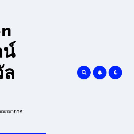
on
น์
ัล
ก ออกอากาศ