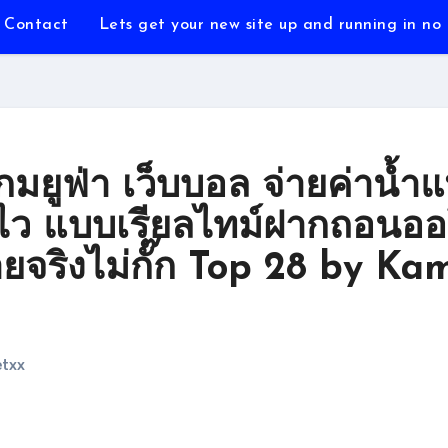
Contact
Lets get your new site up and running in no 
กมยูฟ่า เว็บบอล จ่ายค่าน้ำ
ดตไว แบบเรียลไทม์ฝากถอนออ
ายจริงไม่กั๊ก Top 28 by Ka
etxx