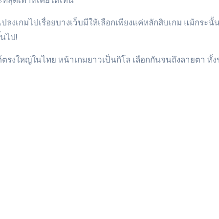
เกมไปเรื่อยบางเว็บมีให้เลือกเพียงแค่หลักสิบเกม แม้กระนั้นเ
ึ้นไป!
ไซต์ตรงใหญ่ในไทย หน้าเกมยาวเป็นกิโล เลือกกันจนถึงลายตา ทั้