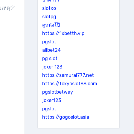
ยเหตุว่า
slotxo
slotpg
ดูหนังโป๊
https://1xbetth.vip
pgslot
allbet24
pg slot
joker 123
https://samurai777.net
https://tokyoslot88.com
pgslotbetway
joker123
pgslot
https://gogoslot.asia