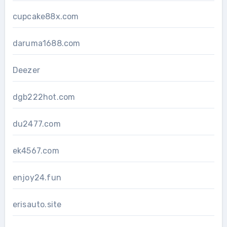
cupcake88x.com
daruma1688.com
Deezer
dgb222hot.com
du2477.com
ek4567.com
enjoy24.fun
erisauto.site