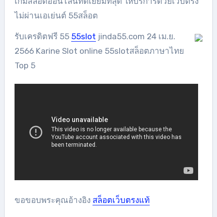
เกมสล็อตออนไลน์ที่ดีเยี่ยมที่สุด ให้บริการด้วยเว็บตรง
ไม่ผ่านเอเย่นต์ 55สล็อต
รับเครดิตฟรี 55
55slot
jinda55.com 24 เม.ย.
2566 Karine Slot online 55slotสล็อตภาษาไทย
Top 5
ขอขอบพระคุณอ้างอิง
สล็อตเว็บตรงแท้