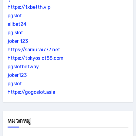
https://1xbetth.vip
pgslot
allbet24
pg slot
joker 123
https://samurai777.net
https://tokyoslot88.com
pgslotbetway
joker123
pgslot
https://gogoslot.asia
หมวดหมู่