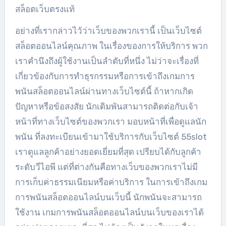
สล็อตเว็บตรงแท้
อย่างที่เรากล่าวไว้ว่าเว็บของพวกเรานี้ เป็นเว็บไซต์
สล็อตออนไลน์คุณภาพ ในเรื่องของการให้บริการ พวก
เราคำนึงถึงผู้ใช้งานเป็นลำดับที่หนึ่ง ไม่ว่าจะเรื่องที่
เกี่ยวข้องกับการทำธุรกรรมหรือการเข้าถึงเกมการ
พนันสล็อตออนไลน์ผ่านทางเว็บไซต์นี้ ถ้าหากเกิด
ปัญหาหรือข้อสงสัย นักเดิมพันสามารถติดต่อกับเจ้า
หน้าที่ทางเว็บไซต์ของพวกเรา มอบหน้าที่เพื่อดูแลนัก
พนัน ที่ลงทะเบียนเข้ามาใช้บริการกับเว็บไซต์ 55slot
เราดูแลลูกค้าอย่างยอดเยี่ยมที่สุด เปรียบได้กับลูกค้า
ระดับวีไอพี แต่ที่ต่างกันคือทางเว็บของพวกเราไม่มี
การเก็บค่าธรรมเนียมหรือค่าบริการ ในการเข้าถึงเกม
การพนันสล็อตออนไลน์บนเว็บนี้ นักพนันจะสามารถ
ใช้งาน เกมการพนันสล็อตออนไลน์บนเว็บของเราได้