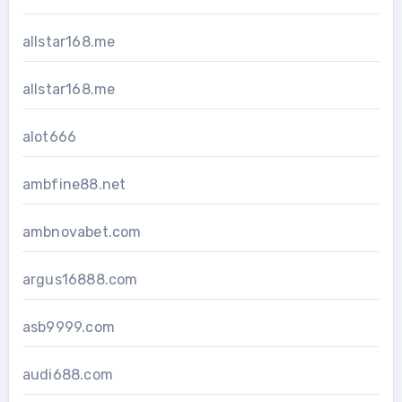
allstar168.me
allstar168.me
alot666
ambfine88.net
ambnovabet.com
argus16888.com
asb9999.com
audi688.com