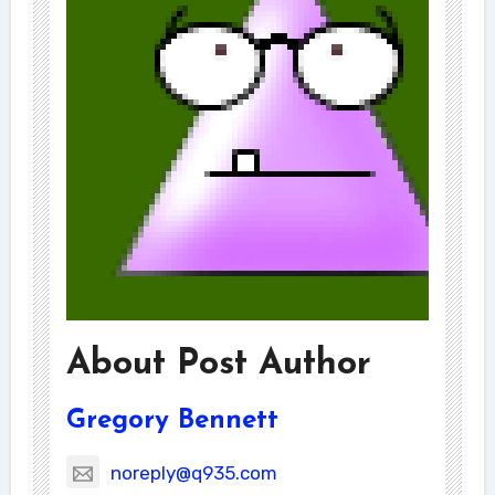
About Post Author
Gregory Bennett
noreply@q935.com