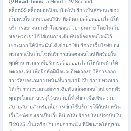
Read Time:
5 Minute, 19 Second
สล็อต55 สล็อตยอดนิยม เปิดให้บริการในลักษณะของ
เว็บตรงในนามของบริษัท ที่ผลิตเกมสล็อตออนไลน์ให้
บริการอย่างแม่นยำโดยชอบด้วยกฎหมาย โดยในเว็บ
ของพวกเราได้ใส่เกมการเดิมพันสล็อตออนไลน์ไว้
เยอะมาก ให้นักพนันได้เข้ามาใช้บริการ เว็บไซต์ของ
พวกเราเป็นเว็บไซต์บริการสล็อตออนไลน์ที่พร้อมใน
ทุกด้าน พวกเรามีบริการสล็อตออนไลน์ให้นักพนันได้
ทดลองเล่น เพื่อฝึกหัดฝีมือและก็ทดลองดู วิธีการออก
รางวัลของเกมการพนันที่พวกเรามีให้บริการ พวกเรา
ได้เก็บรวบรวมเกมส์การเดิมพันสล็อตออนไลน์ จากทั่ว
ทุกมุมโลกมาบรรจุไว้บนเว็บนี้ที่เดียว เพื่อเพิ่มความ
สบายสบายสำหรับเพื่อการเข้าใช้บริการให้กับนักพนัน
เว็บไซต์ของเราเป็นเว็บที่เปิดให้บริการ ใหม่ปัจจุบันใน
ปี 2023 เป็นเครือข่ายเกมการพนัน ที่มีขนาดใหญ่รวม